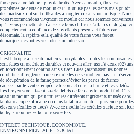
fume pas et ne fait non plus de bruits. Avec ce moulin, finis les
problèmes de dents de moulin car il n’utilise pas les dents mais plutôt
des marteaux qui sont utilisables à long terme sans aucun risque. Nous
vous recommandons vivement ce moulin car nous sommes convaincus
qu’il vous permettra de réaliser de bons chiffres d’affaires et de gagner
complètement la confiance de vos clients présents et futurs car
désormais, la rapidité et la qualité de votre farine vous feront
démarquer des autres.yesindecisionindecision
ORIGINALITE
Il est fabriqué à base de matières inoxydables. Toutes les composantes
sont faites en matériaux durables et peuvent aller jusqu’à deux (02) ans
en fonctionnement continu sans s’user. Elles garantissent les bonnes
conditions d’hygiènes parce ce qu’elles ne se rouillent pas. Le réservoir
de récupération de la farine permet d’éviter les pertes de farines
causées par le vent et empêche le contact entre la farine et les saletés.
Les broyeurs ne laissent pas de débris de fer dans le produit fini. C’est
aussi un moulin qui peut triturer les différents ingrédients utilisés dans
la pharmacopée africaine ou dans la fabrication de la provende pour les
éleveurs (feuilles et tiges). Avec ce moulin les céréales quelque soit leur
taille, la mouture se fait une seule fois.
INTERET TECHNIQUE, ECONOMIQUE,
ENVIRONNEMENTAL ET SOCIAL