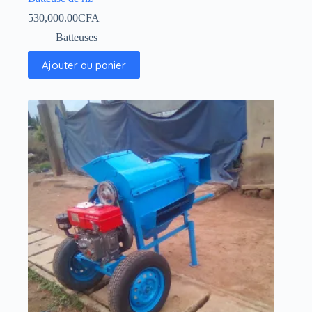
530,000.00
CFA
Batteuses
Ajouter au panier