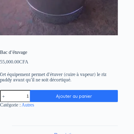
Bac d’étuvage
55,000.00
CFA
Cet équipement permet d’étuver (cuire à vapeur) le riz
paddy avant qu’il ne soit décortiqué.
Ajouter au panier
Catégorie :
Autres