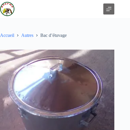
Accueil
Autres
Bac d’étuvage