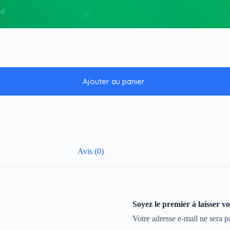
Ajouter au panier
Avis (0)
Soyez le premier à laiss
Votre adresse e-mail ne sera p