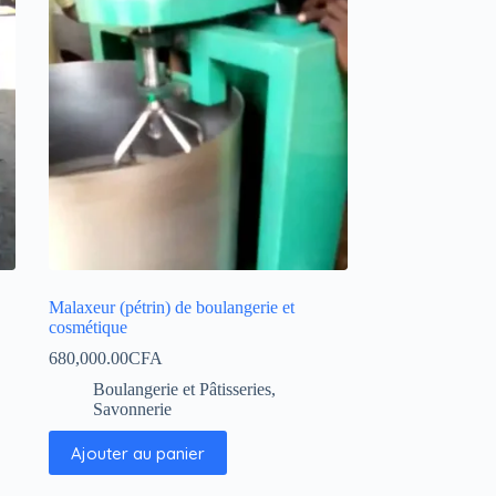
Malaxeur (pétrin) de boulangerie et
cosmétique
680,000.00
CFA
Boulangerie et Pâtisseries
,
Savonnerie
Ajouter au panier