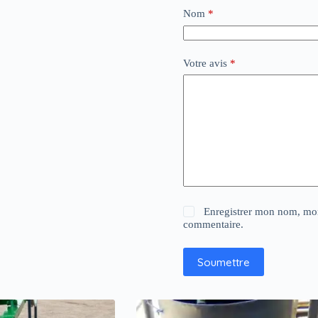
Nom
*
Votre avis
*
Enregistrer mon nom, mon
commentaire.
Soumettre