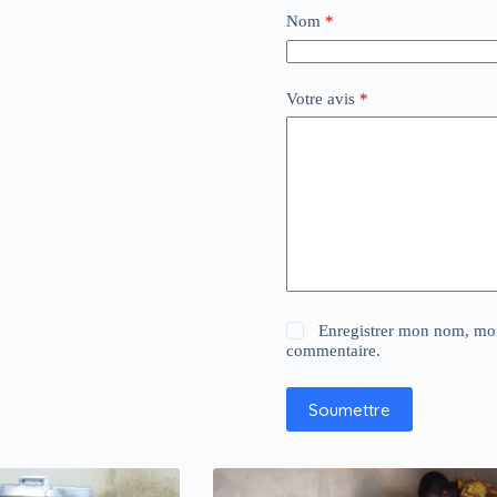
Nom
*
Votre avis
*
Enregistrer mon nom, mon
commentaire.
Soumettre