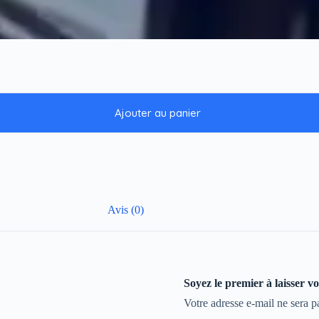
Ajouter au panier
Avis (0)
Soyez le premier à laisse
Votre adresse e-mail ne sera p