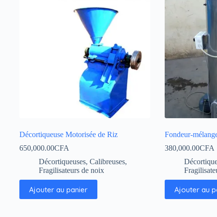
Décortiqueuse Motorisée de Riz
Fondeur-mélangeu
650,000.00
CFA
380,000.00
CFA
Décortiqueuses, Calibreuses,
Décortique
Fragilisateurs de noix
Fragilisate
Ajouter au panier
Ajouter au p