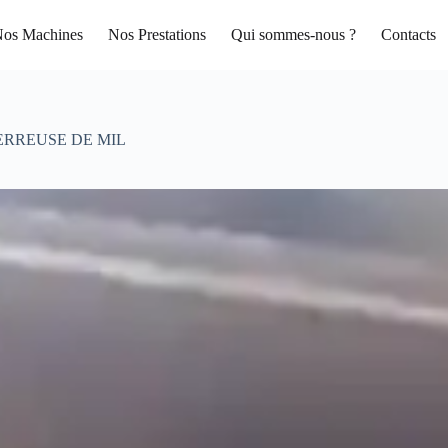
os Machines
Nos Prestations
Qui sommes-nous ?
Contacts
ERREUSE DE MIL