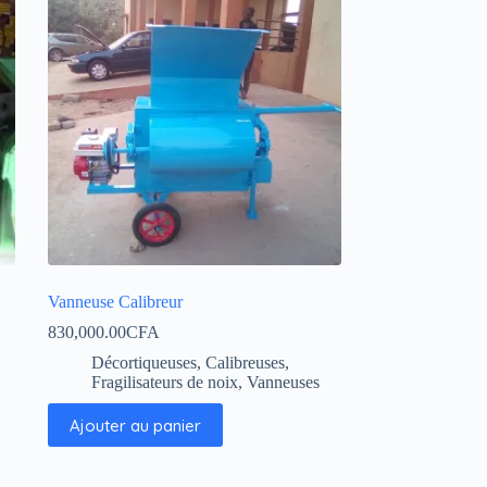
Vanneuse Calibreur
830,000.00
CFA
Décortiqueuses, Calibreuses,
Fragilisateurs de noix
,
Vanneuses
Ajouter au panier