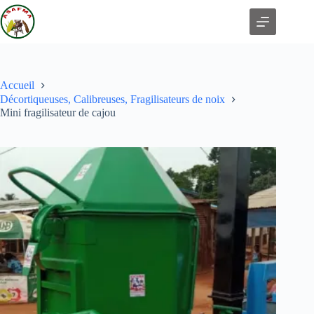
Accueil
Décortiqueuses, Calibreuses, Fragilisateurs de noix
Mini fragilisateur de cajou