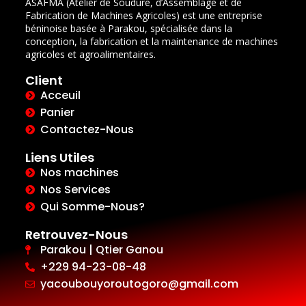
ASAFMA (Atelier de Soudure, d’Assemblage et de
Fabrication de Machines Agricoles) est une entreprise
béninoise basée à Parakou, spécialisée dans la
conception, la fabrication et la maintenance de machines
agricoles et agroalimentaires.
Client
Acceuil
Panier
Contactez-Nous
Liens Utiles
Nos machines
Nos Services
Qui Somme-Nous?
Retrouvez-Nous
Parakou | Qtier Ganou
+229 94-23-08-48
yacoubouyoroutogoro@gmail.com