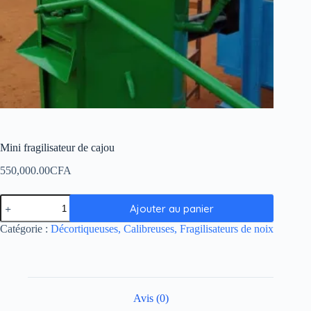
Mini fragilisateur de cajou
550,000.00
CFA
Ajouter au panier
Catégorie :
Décortiqueuses, Calibreuses, Fragilisateurs de noix
Avis (0)