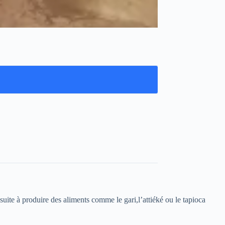
uite à produire des aliments comme le gari,l’attiéké ou le tapioca