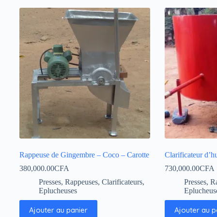
Rappeuse de Gingembre – Coco – Carotte
Clarificateur d’h
380,000.00
CFA
730,000.00
CFA
Presses, Rappeuses, Clarificateurs,
Presses, R
Eplucheuses
Eplucheus
Ajouter au panier
Ajouter au p