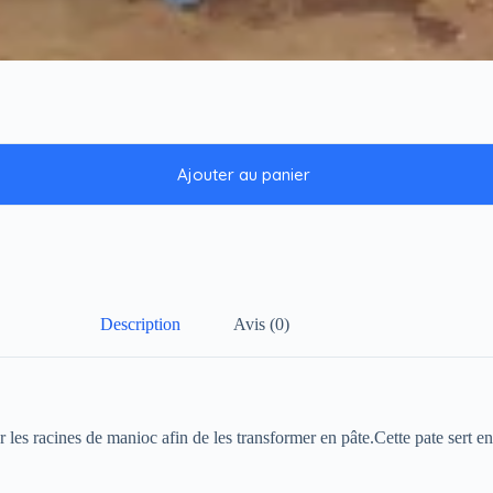
Ajouter au panier
Description
Avis (0)
es racines de manioc afin de les transformer en pâte.Cette pate sert ens