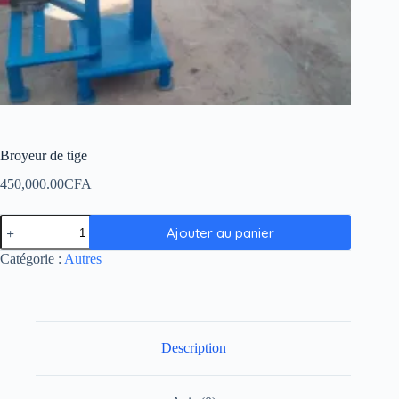
Broyeur de tige
450,000.00
CFA
Ajouter au panier
Catégorie :
Autres
Description