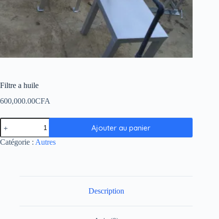
Filtre a huile
600,000.00
CFA
Ajouter au panier
Catégorie :
Autres
Description