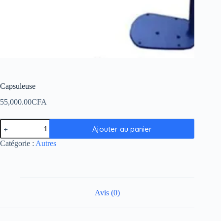
Capsuleuse
55,000.00
CFA
Ajouter au panier
Catégorie :
Autres
Avis (0)