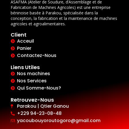
ASAFMA (Atelier de Soudure, d’Assemblage et de
Fabrication de Machines Agricoles) est une entreprise
béninoise basée à Parakou, spécialisée dans la
conception, la fabrication et la maintenance de machines
agricoles et agroalimentaires.
Client
Acceuil
Panier
Contactez-Nous
Liens Utiles
Nos machines
Nos Services
Qui Somme-Nous?
Retrouvez-Nous
Parakou | Qtier Ganou
+229 94-23-08-48
yacoubouyoroutogoro@gmail.com