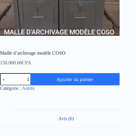
Maille d’archivage modèle COSO
150,000.00
CFA
Ajouter au panier
Catégorie :
Autres
Avis (0)