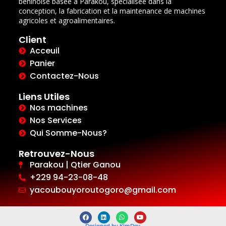
béninoise basée à Parakou, spécialisée dans la
conception, la fabrication et la maintenance de machines
agricoles et agroalimentaires.
Client
Acceuil
Panier
Contactez-Nous
Liens Utiles
Nos machines
Nos Services
Qui Somme-Nous?
Retrouvez-Nous
Parakou | Qtier Ganou
+229 94-23-08-48
yacoubouyoroutogoro@gmail.com
Designed by KimDev