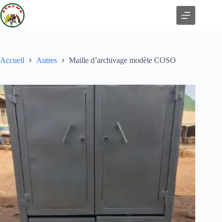
Accueil
Autres
Maille d’archivage modèle COSO