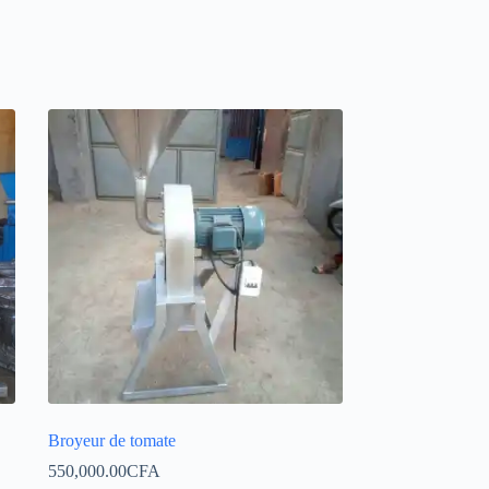
Broyeur de tomate
550,000.00
CFA