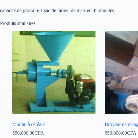
capacité de produire 1 sac de farine de maïs en 45 minutes
Produits similaires
Moulin à céréale
Broyeur de man
550,000.00
CFA
650,000.00
CFA