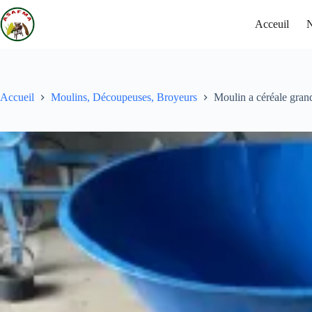
Acceuil
N
Accueil
Moulins, Découpeuses, Broyeurs
Moulin a céréale gran