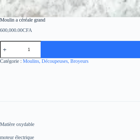
Moulin a céréale grand
600,000.00
CFA
Catégorie :
Moulins, Découpeuses, Broyeurs
Matière oxydable
moteur électrique