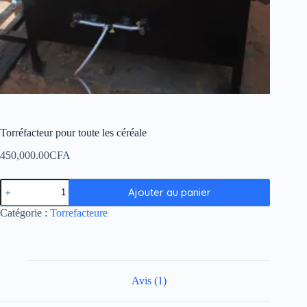
Torréfacteur pour toute les céréale
450,000.00
CFA
Ajouter au panier
Catégorie :
Torrefacteure
Avis (1)