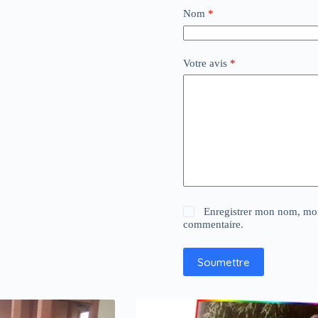
Nom
*
Votre avis
*
Enregistrer mon nom, mon
commentaire.
Soumettre