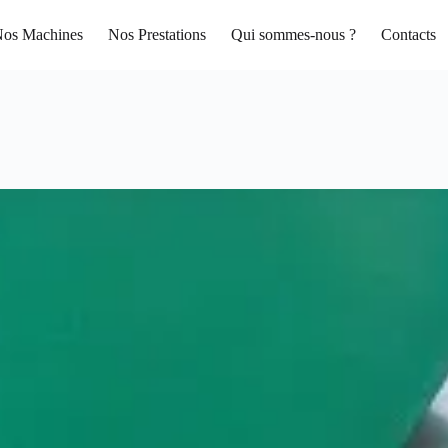
os Machines
Nos Prestations
Qui sommes-nous ?
Contacts
E