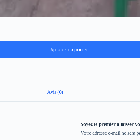
Ajouter au panier
Avis (0)
Soyez le premier à lais
Votre adresse e-mail ne sera p