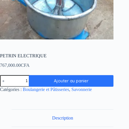
PETRIN ELECTRIQUE
767,000.00
CFA
Ajouter au panier
Catégories :
Boulangerie et Pâtisseries
,
Savonnerie
Description